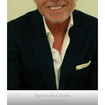
Dipl.-Kfm. Jan A. Lischka
Managing Partner