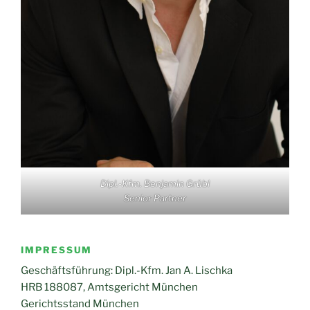
Dipl.-Kfm. Benjamin Grübl
Senior Partner
IMPRESSUM
Geschäftsführung: Dipl.-Kfm. Jan A. Lischka
HRB 188087, Amtsgericht München
Gerichtsstand München