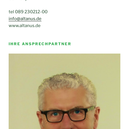
tel 089 230212-00
info@altanus.de
www.altanus.de
IHRE ANSPRECHPARTNER