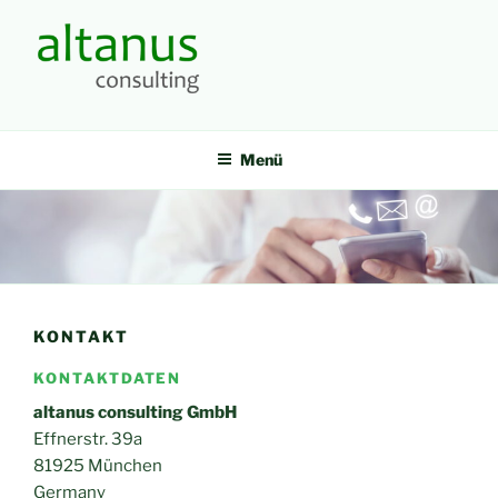
Zum
Inhalt
springen
Menü
KONTAKT
KONTAKTDATEN
altanus consulting GmbH
Effnerstr. 39a
81925 München
Germany