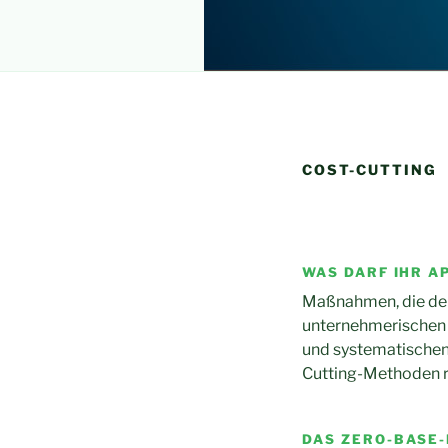
COST-CUTTING
WAS DARF IHR A
Maßnahmen, die der
unternehmerischen 
und systematischen 
Cutting-Methoden re
DAS ZERO-BASE