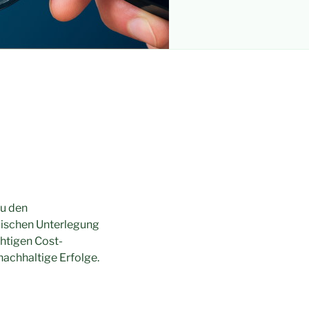
zu den
dischen Unterlegung
htigen Cost-
nachhaltige Erfolge.