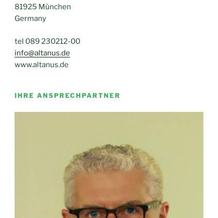
81925 München
Germany
tel 089 230212-00
info@altanus.de
www.altanus.de
IHRE ANSPRECHPARTNER