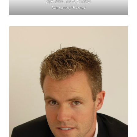
Dipl.-Kfm. Jan A. Lischka
Managing Partner