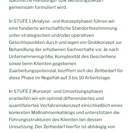
spezifische Handlungs- bzw. Beratungsbedarf
gemeinsam formuliert wird.
In STUFE 1 (Analyse- und Konzeptphase) führen wir
eine fundierte wirtschaftliche Standortbestimmung
unter strategischen und/oder operativen
Gesichtspunkten durch und legen ein Grobkonzept zur
Behandlung der erhobenen Sachverhalte vor. Je nach
Unternehmensgröße, Komplexität des Geschehens
sowie beim Klienten gegebenen
Zuarbeitungspotenzial, beziffert sich der Zeitbedarf für
diese Phase im Regelfall auf 3 bis 10 Arbeitstage.
In STUFE 2 (Konzept- und Umsetzungsphase)
erarbeiten wir ein optimal differenziertes und
quantifiziertes Verfahrenskonzept einschließlich eines
konkreten Maßnahmenkatalogs und unterstützen die
Führungsstrukturen des Klienten bei dessen
Umsetzung. Der Zeitbedarf hierfür ist abhängig von