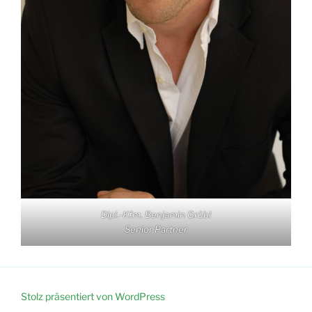
Dipl.-Kfm. Benjamin Grübl
Senior Partner
Stolz präsentiert von WordPress