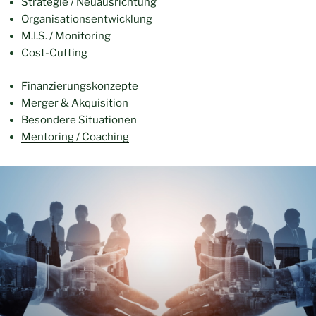
Strategie / Neuausrichtung
Organisationsentwicklung
M.I.S. / Monitoring
Cost-Cutting
Finanzierungskonzepte
Merger & Akquisition
Besondere Situationen
Mentoring / Coaching